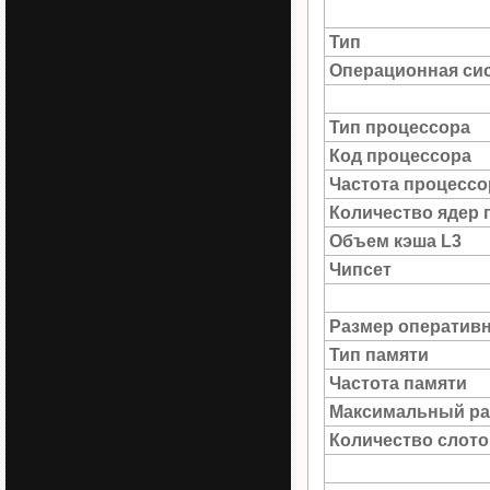
Тип
Операционная си
Тип процессора
Код процессора
Частота процессо
Количество ядер 
Объем кэша L3
Чипсет
Размер оператив
Тип памяти
Частота памяти
Максимальный ра
Количество слото