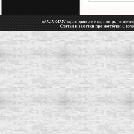
«ASUS K42JV характеристики и параметры, техничес
Статьи и заметки про ноутбуки
. С воп