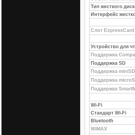
Тип жесткого диск
Интерфейс жестко
Слот ExpressCard
Устройство для ч
Поддержка Compac
Поддержка SD
Поддержка miniS
Поддержка micro
Поддержка SmartM
Wi-Fi
Стандарт Wi-Fi
Bluetooth
WiMAX