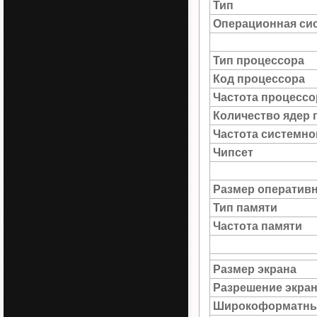
Тип
Операционная си
Тип процессора
Код процессора
Частота процессо
Количество ядер 
Частота системн
Чипсет
Размер оператив
Тип памяти
Частота памяти
Размер экрана
Разрешение экра
Широкоформатны