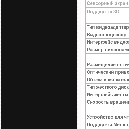
Сенсорный экран
Поддержка 3D
Тип видеоадаптер
Видеопроцессор
Интерфейс видео
Размер видеопам
Размещение опти
Оптический прив
Объем накопител
Тип жесткого диск
Интерфейс жестко
Скорость вращен
Устройство для ч
Поддержка Memory