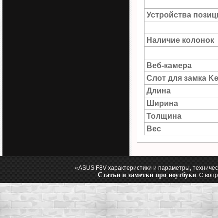
Устройства пози
Наличие колонок
Веб-камера
Слот для замка Ke
Длина
Ширина
Толщина
Вес
«ASUS F8V характеристики и параметры, техничес
Статьи и заметки про ноутбуки
. С воп