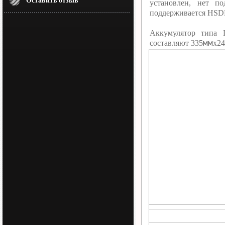
Оставить отзыв
установлен, нет п
поддерживается HSD
Аккумулятор типа 
мм
составляют 335
х24