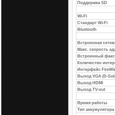
Поддержка SD
Wi-Fi
Стандарт Wi-Fi
Bluetooth
Встроенная сетев
Макс. скорость а
Встроенный факс
Количество интер
Интерфейс FireWi
Выход VGA (D-Sub
Выход HDMI
Выход TV-out
Время работы
Тип аккумулятора