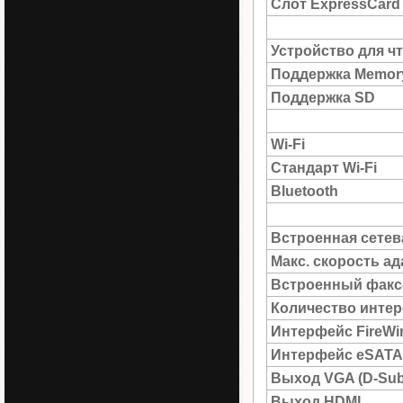
Слот ExpressCard
Устройство для ч
Поддержка Memory
Поддержка SD
Wi-Fi
Стандарт Wi-Fi
Bluetooth
Встроенная сетев
Макс. скорость а
Встроенный факс
Количество интер
Интерфейс FireWi
Интерфейс eSATA
Выход VGA (D-Sub
Выход HDMI