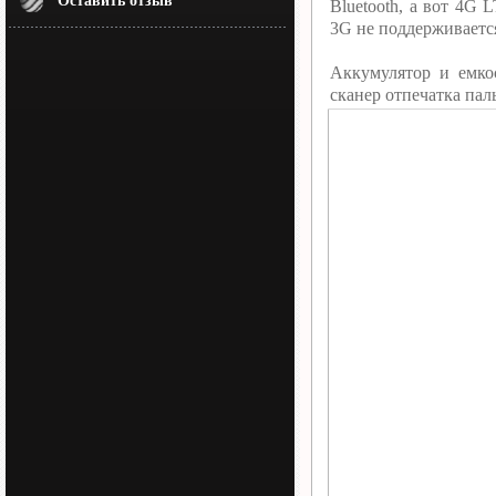
Оставить отзыв
Bluetooth, а вот 4G
3G не поддерживаетс
Аккумулятор и емк
сканер отпечатка пал