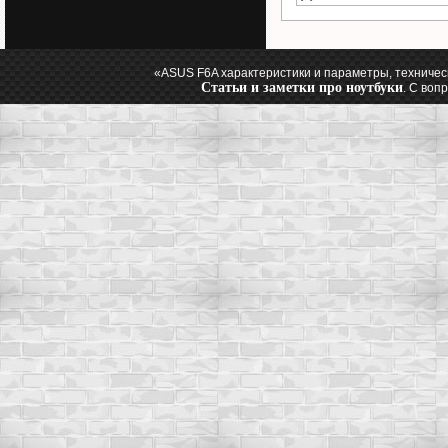
«ASUS F6A характеристики и параметры, техничес
Статьи и заметки про ноутбуки
. С воп