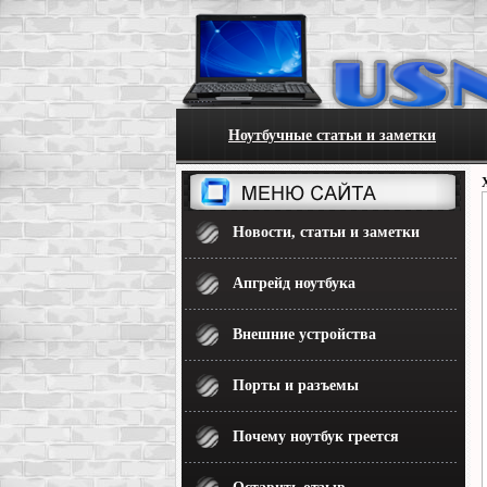
Ноутбучные статьи и заметки
Новости, статьи и заметки
Апгрейд ноутбука
Внешние устройства
Порты и разъемы
Почему ноутбук греется