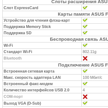
Слоты расширения ASU
Слот ExpressCard
Карты памяти ASUS F
Устройство для чтения флэш-карт
Поддержка Memory Stick
Поддержка SD
Беспроводная связь ASU
Wi-Fi
Стандарт Wi-Fi
802.11g
Bluetooth
Подключение ASUS F
Встроенная сетевая карта
Макс. скорость адаптера LAN
100 Мбит/с
Встроенный факс-модем
Количество интерфейсов USB 2.0
4
COM-порт
Выход VGA (D-Sub)