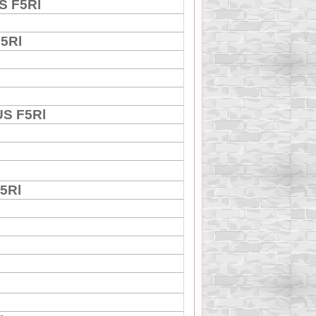
S F5Rl
5Rl
S F5Rl
5Rl