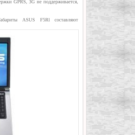
ержки GPRS, 3G не поддерживается,
абариты ASUS F5Rl составляют