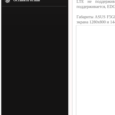
Оставить отзыв
LTE не поддержив
поддерживается, EDG
Габариты ASUS F5Gl
экрана 1280х800 и 14