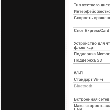
Тип жесткого диск
Интерфейс жестко
Скорость вращен
Слот ExpressCard
Устройство для ч
флэш-карт
Поддержка Memory
Поддержка SD
Wi-Fi
Стандарт Wi-Fi
Bluetooth
Встроенная сетев
Макс. скорость а
LAN