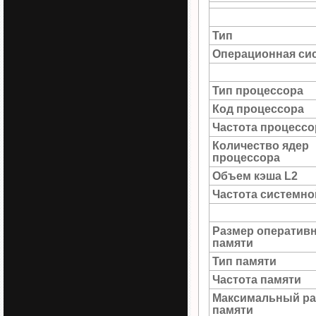
Тип
Операционная си
Тип процессора
Код процессора
Частота процессо
Количество ядер
процессора
Объем кэша L2
Частота системн
Размер оператив
памяти
Тип памяти
Частота памяти
Максимальный ра
памяти