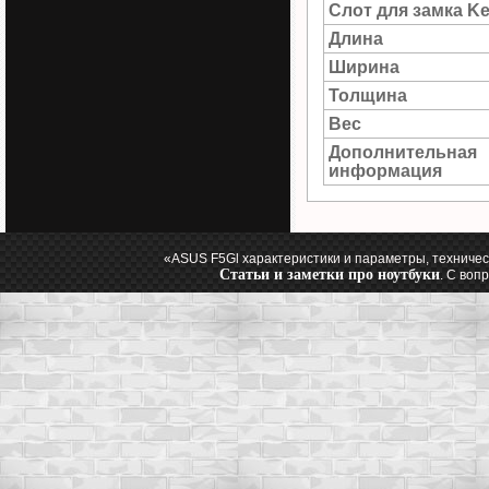
Слот для замка Ke
Длина
Ширина
Толщина
Вес
Дополнительная
информация
«ASUS F5Gl характеристики и параметры, техничес
Статьи и заметки про ноутбуки
. С воп