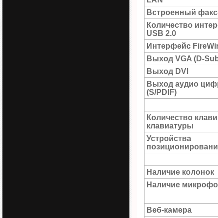
Встроенный факс
Количество инте
USB 2.0
Интерфейс FireWi
Выход VGA (D-Sub
Выход DVI
Выход аудио циф
(S/PDIF)
Количество клав
клавиатуры
Устройства
позиционировани
Наличие колонок
Наличие микрофо
Веб-камера