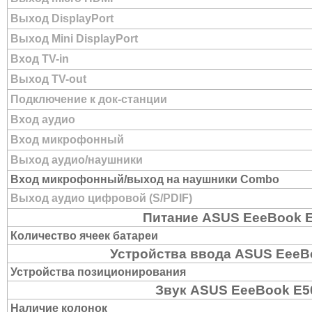
Выход DisplayPort
Выход Mini DisplayPort
Вход TV-in
Выход TV-out
Подключение к док-станции
Вход аудио
Вход микрофонный
Выход аудио/наушники
Вход микрофонный/выход на наушники Combo
Выход аудио цифровой (S/PDIF)
Питание ASUS EeeBook 
Количество ячеек батареи
Устройства ввода ASUS Eee
Устройства позиционирования
Звук ASUS EeeBook E
Наличие колонок