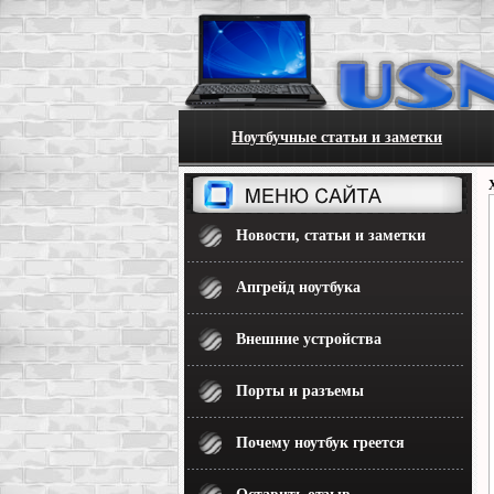
Ноутбучные статьи и заметки
Новости, статьи и заметки
Апгрейд ноутбука
Внешние устройства
Порты и разъемы
Почему ноутбук греется