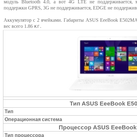
модуль Bluetooth 4.0, а вот 4G LTE не поддерживается,
поддержки GPRS, 3G не поддерживается, EDGE не поддержив
Аккумулятор c 2 ячейками. Габариты ASUS EeeBook E502MA
кг
вес всего 1.86
.
Тип ASUS EeeBook E5
Тип
Операционная система
Процессор ASUS EeeBook
Тип процессора