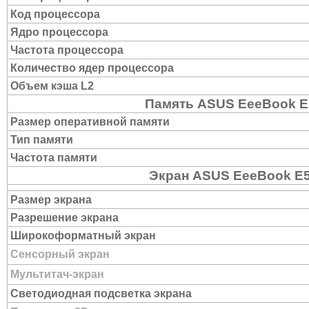
Код процессора
Ядро процессора
Частота процессора
Количество ядер процессора
Объем кэша L2
Память ASUS EeeBook 
Размер оперативной памяти
Тип памяти
Частота памяти
Экран ASUS EeeBook E
Размер экрана
Разрешение экрана
Широкоформатный экран
Сенсорный экран
Мультитач-экран
Светодиодная подсветка экрана