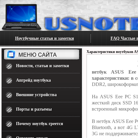
Ноутбучные статьи и заметки
FAQ Частые в
Характеристики ноутбуков A
Новости, статьи и заметки
нетбук ASUS Eee
характеристики: в 
Апгрейд ноутбука
DDR2, широкоформатн
Внешние устройства
На ASUS Eee PC S10
жесткий диск SSD 16.
встроенный микрофон
Порты и разъемы
В нетбук ASUS Eee PC
Почему ноутбук греется
Bluetooth, а вот 4G
3G не поддерживаетс