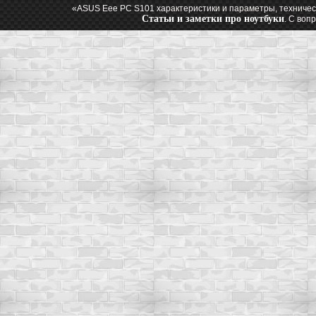
«ASUS Eee PC S101 характеристики и параметры, техничес
Статьи и заметки про ноутбуки
. С воп