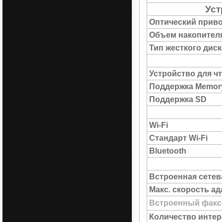
Уст
Оптический прив
Объем накопител
Тип жесткого диск
Устройство для ч
Поддержка Memory
Поддержка SD
Wi-Fi
Стандарт Wi-Fi
Bluetooth
Встроенная сетев
Макс. скорость а
Встроенный факс
Количество интер