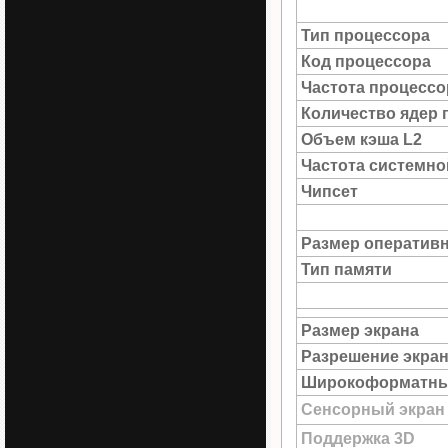
Тип процессора
Код процессора
Частота процессо
Количество ядер 
Объем кэша L2
Частота системн
Чипсет
Размер оператив
Тип памяти
Размер экрана
Разрешение экра
Широкоформатны
Сенсорный экран
Поддержка 3D