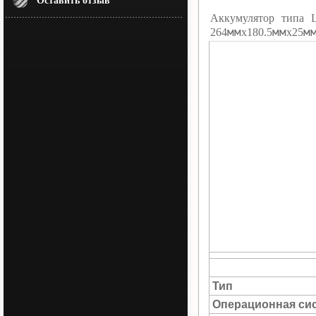
Оставить отзыв
Аккумулятор типа 
мм
мм
м
264
х180.5
х25
Тип
Операционная си