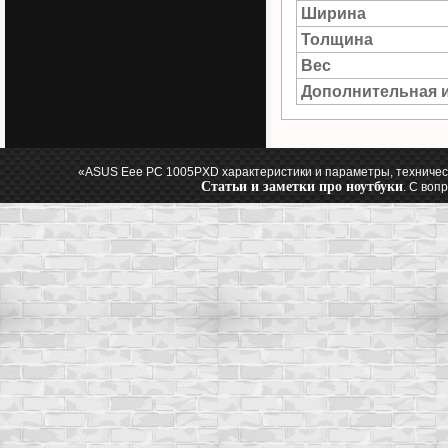
Ширина
Толщина
Вес
Дополнительная 
«ASUS Eee PC 1005PXD характеристики и параметры, техничес
Статьи и заметки про ноутбуки
. С воп