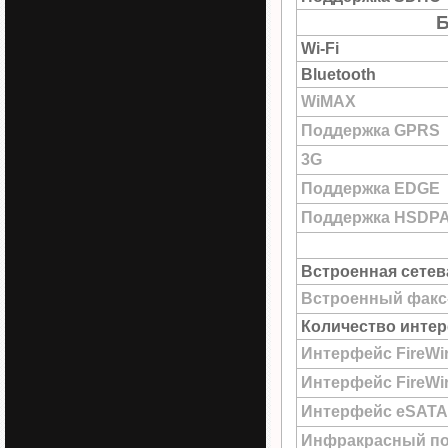
Б
Wi-Fi
Bluetooth
WiMAX
Поддержка GPRS
3G
Поддержка EDGE
Поддержка HSDP
Встроенная сетев
Встроенный факс
Количество интер
Интерфейс FireWi
Интерфейс FireWir
Интерфейс eSATA
Инфракрасный по