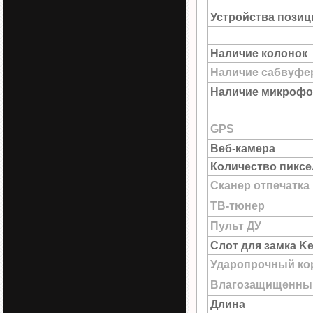
Устройства пози
Наличие колонок
Наличие сабвуфе
Наличие микрофо
GPS
Веб-камера
Количество пиксе
Сканер отпечатка
ТВ-тюнер
Пульт ДУ
Слот для замка Ke
Ударопрочный ко
Влагозащищенны
Длина