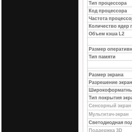
Тип процессора
Код процессора
Частота процессо
Количество ядер 
Объем кэша L2
Размер оператив
Тип памяти
Размер экрана
Разрешение экра
Широкоформатны
Тип покрытия экр
Сенсорный экран
Мультитач-экран
Светодиодная под
Поддержка 3D