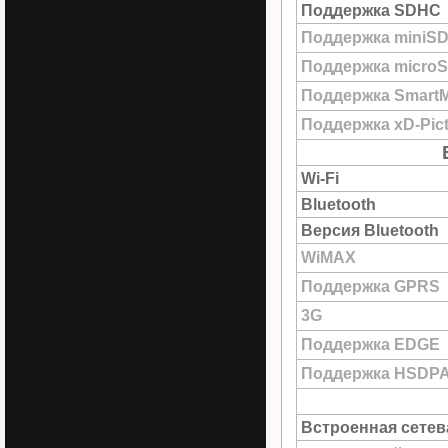
Поддержка SDHC
Поддержка miniS
Поддержка micro
Поддержка SmartM
Поддержка xD-Pict
Wi-Fi
Bluetooth
Версия Bluetooth
WiMAX
Поддержка GPRS
3G
Поддержка EDGE
Поддержка HSDP
Встроенная сетев