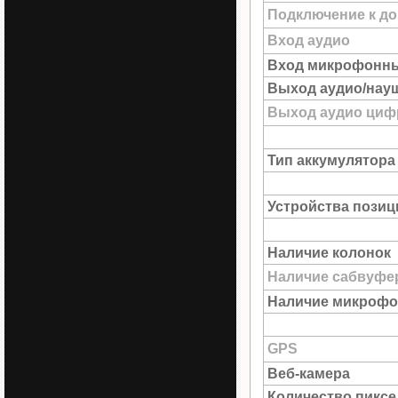
Подключение к до
Вход аудио
Вход микрофонн
Выход аудио/нау
Выход аудио цифр
Тип аккумулятора
Устройства пози
Наличие колонок
Наличие сабвуфе
Наличие микрофо
GPS
Веб-камера
Количество пиксе