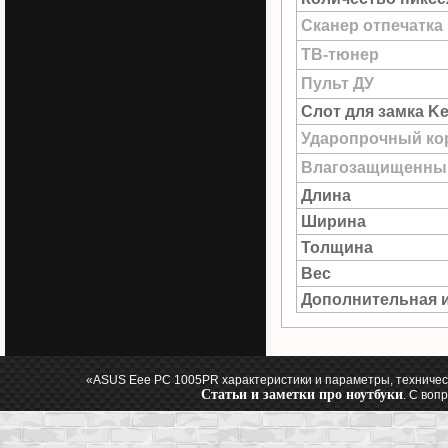
Сканер отпечатка
ТВ-тюнер
Пульт ДУ
Слот для замка Ke
Ударопрочный ко
Влагозащищенны
Длина
Ширина
Толщина
Вес
Дополнительная 
«ASUS Eee PC 1005PR характеристики и параметры, техничес
Статьи и заметки про ноутбуки
. С воп