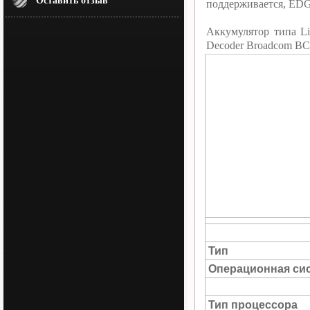
Оставить отзыв
поддерживается, EDG
Аккумулятор типа L
Decoder Broadcom BC
Тип
Операционная си
Тип процессора