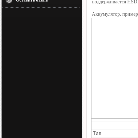
Оставить отзыв
поддерживается HSD
Аккумулятор, пример
Тип