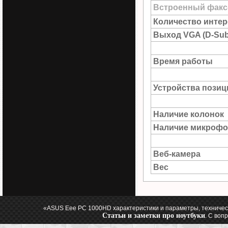
Встроенный факс
Количество интер
Выход VGA (D-Sub
Время работы
Устройства пози
Наличие колонок
Наличие микрофо
Веб-камера
Вес
«ASUS Eee PC 1000HD характеристики и параметры, техничес
Статьи и заметки про ноутбуки
. С воп