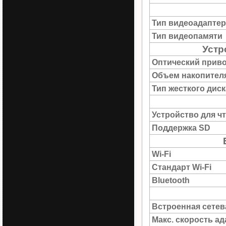
Тип видеоадаптер
Тип видеопамяти
Устр
Оптический прив
Объем накопител
Тип жесткого диск
Устройство для ч
Поддержка SD
Wi-Fi
Стандарт Wi-Fi
Bluetooth
Встроенная сетев
Макс. скорость а