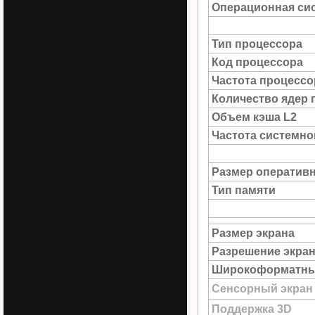
Операционная си
Тип процессора
Код процессора
Частота процессо
Количество ядер 
Объем кэша L2
Частота системн
Размер оператив
Тип памяти
Размер экрана
Разрешение экра
Широкоформатны
Сенсорный экран
Поддержка 3D