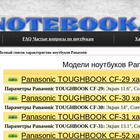
FAQ Частые вопросы по ноутбукам
Ха
Полный список характеристик ноутбуков Panasonic
Модели ноутбуков Pan
Panasonic TOUGHBOOK CF-29 ха
Параметры Panasonic TOUGHBOOK CF-29:
Экран 11.6", Cor
Panasonic TOUGHBOOK CF-30 ха
Параметры Panasonic TOUGHBOOK CF-30:
Экран 14", Core
Panasonic TOUGHBOOK CF-31 ха
Параметры Panasonic TOUGHBOOK CF-31:
Экран 13.1", Cor
Panasonic TOUGHBOOK CF-52 ха