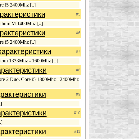
e i5 2400Mhz [..]
рактеристики
#5
ntium M 1400Mhz [..]
рактеристики
#6
e i5 2400Mhz [..]
арактеристики
#7
tom 1333Mhz - 1600Mhz [..]
рактеристики
#8
re 2 Duo, Core i5 1800Mhz - 2400Mhz
рактеристики
#9
]
рактеристики
#10
.]
рактеристики
#11