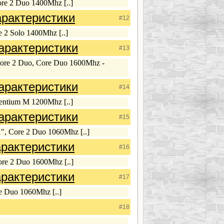
re 2 Duo 1400Mhz [..]
рактеристики
#12
 2 Solo 1400Mhz [..]
рактеристики
#13
ore 2 Duo, Core Duo 1600Mhz -
рактеристики
#14
entium M 1200Mhz [..]
рактеристики
#15
", Core 2 Duo 1060Mhz [..]
рактеристики
#16
re 2 Duo 1600Mhz [..]
рактеристики
#17
 Duo 1060Mhz [..]
#18