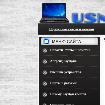
Ноутбучные статьи и заметки
Новости, статьи и заметки
Апгрейд ноутбука
Внешние устройства
Порты и разъемы
Почему ноутбук греется