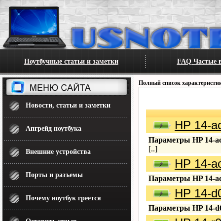
Ноутбучные статьи и заметки
FAQ Частые в
Полный список характеристи
Новости, статьи и заметки
HP 14-a
Апгрейд ноутбука
Параметры HP 14-ac
[..]
Внешние устройства
HP 14-a
Порты и разъемы
Параметры HP 14-ac
HP 14-d
Почему ноутбук греется
Параметры HP 14-d