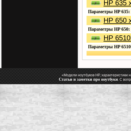
HP 635 
Параметры HP 635:
HP 650 
Параметры HP 650:
HP 6510
Параметры HP 6510
«Модели ноутбуков HP, характеристики 
Статьи и заметки про ноутбуки
. С воп