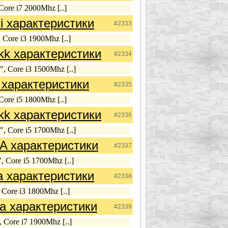
ore i7 2000Mhz [..]
i характеристики
#2333
 Core i3 1900Mhz [..]
k характеристики
#2334
, Core i3 1500Mhz [..]
характеристики
#2335
ore i5 1800Mhz [..]
k характеристики
#2336
, Core i5 1700Mhz [..]
A характеристики
#2337
 Core i5 1700Mhz [..]
 характеристики
#2338
Core i3 1800Mhz [..]
a характеристики
#2339
 Core i7 1900Mhz [..]