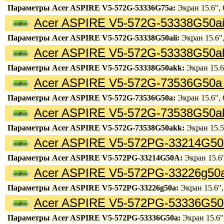
Параметры Acer ASPIRE V5-572G-53336G75a:
Экран 15.6", C
Acer ASPIRE V5-572G-53338G50ai
Параметры Acer ASPIRE V5-572G-53338G50aii:
Экран 15.6",
Acer ASPIRE V5-572G-53338G50ak
Параметры Acer ASPIRE V5-572G-53338G50akk:
Экран 15.6"
Acer ASPIRE V5-572G-73536G50a 
Параметры Acer ASPIRE V5-572G-73536G50a:
Экран 15.6", C
Acer ASPIRE V5-572G-73538G50ak
Параметры Acer ASPIRE V5-572G-73538G50akk:
Экран 15.5"
Acer ASPIRE V5-572PG-33214G50
Параметры Acer ASPIRE V5-572PG-33214G50A:
Экран 15.6",
Acer ASPIRE V5-572PG-33226g50a
Параметры Acer ASPIRE V5-572PG-33226g50a:
Экран 15.6", 
Acer ASPIRE V5-572PG-53336G50
Параметры Acer ASPIRE V5-572PG-53336G50a:
Экран 15.6",