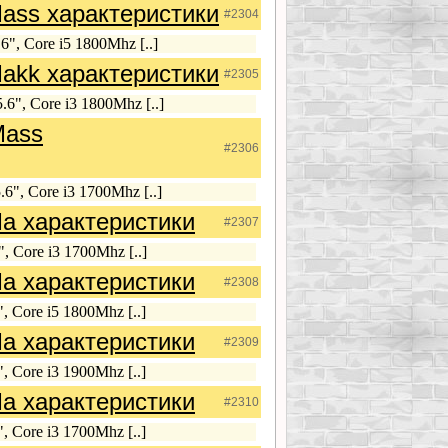
ass характеристики
#2304
", Core i5 1800Mhz [..]
akk характеристики
#2305
6", Core i3 1800Mhz [..]
Mass
#2306
6", Core i3 1700Mhz [..]
a характеристики
#2307
, Core i3 1700Mhz [..]
a характеристики
#2308
, Core i5 1800Mhz [..]
a характеристики
#2309
, Core i3 1900Mhz [..]
a характеристики
#2310
, Core i3 1700Mhz [..]