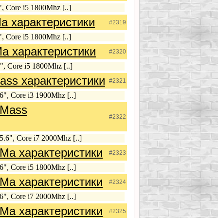
, Core i5 1800Mhz [..]
a характеристики
#2319
, Core i5 1800Mhz [..]
a характеристики
#2320
, Core i5 1800Mhz [..]
ass характеристики
#2321
", Core i3 1900Mhz [..]
0Mass
#2322
.6", Core i7 2000Mhz [..]
Ma характеристики
#2323
", Core i5 1800Mhz [..]
Ma характеристики
#2324
", Core i7 2000Mhz [..]
Ma характеристики
#2325