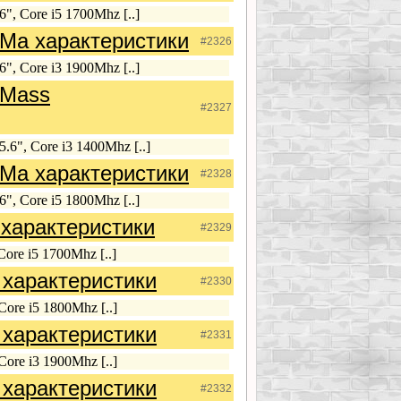
", Core i5 1700Mhz [..]
Ma характеристики
#2326
", Core i3 1900Mhz [..]
5Mass
#2327
.6", Core i3 1400Mhz [..]
Ma характеристики
#2328
", Core i5 1800Mhz [..]
характеристики
#2329
ore i5 1700Mhz [..]
характеристики
#2330
ore i5 1800Mhz [..]
характеристики
#2331
ore i3 1900Mhz [..]
характеристики
#2332