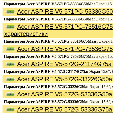
Параметры Acer ASPIRE V5-571PG-53334G50Ma:
Экран 15.6
Acer ASPIRE V5-571PG-53336G50
Параметры Acer ASPIRE V5-571PG-53336G50Ma:
Экран 15.6
Acer ASPIRE V5-571PG-73516G7
характеристики
Параметры Acer ASPIRE V5-571PG-73516G75Mass:
Экран 15
Acer ASPIRE V5-571PG-73536G75
Параметры Acer ASPIRE V5-571PG-73536G75Ma:
Экран 15.6
Acer ASPIRE V5-572G-21174G75a 
Параметры Acer ASPIRE V5-572G-21174G75a:
Экран 15.6", C
Acer ASPIRE V5-572G-33226G50a 
Параметры Acer ASPIRE V5-572G-33226G50a:
Экран 15.6", C
Acer ASPIRE V5-572G-53336G50a 
Параметры Acer ASPIRE V5-572G-53336G50a:
Экран 15.6", C
Acer ASPIRE V5-572G-53336G75a 