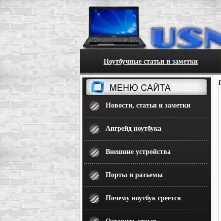
Ноутбучные статьи и заметки
Новости, статьи и заметки
Апгрейд ноутбука
Внешние устройства
Порты и разъемы
Почему ноутбук греется