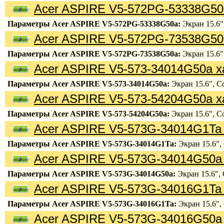
Acer ASPIRE V5-572PG-53338G50
Параметры Acer ASPIRE V5-572PG-53338G50a:
Экран 15.6",
Acer ASPIRE V5-572PG-73538G50
Параметры Acer ASPIRE V5-572PG-73538G50a:
Экран 15.6",
Acer ASPIRE V5-573-34014G50a х
Параметры Acer ASPIRE V5-573-34014G50a:
Экран 15.6", Co
Acer ASPIRE V5-573-54204G50a х
Параметры Acer ASPIRE V5-573-54204G50a:
Экран 15.6", Co
Acer ASPIRE V5-573G-34014G1Ta 
Параметры Acer ASPIRE V5-573G-34014G1Ta:
Экран 15.6", 
Acer ASPIRE V5-573G-34014G50a 
Параметры Acer ASPIRE V5-573G-34014G50a:
Экран 15.6", C
Acer ASPIRE V5-573G-34016G1Ta 
Параметры Acer ASPIRE V5-573G-34016G1Ta:
Экран 15.6", 
Acer ASPIRE V5-573G-34016G50a 