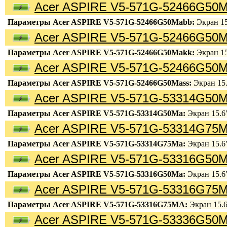
Acer ASPIRE V5-571G-52466G50M
Параметры Acer ASPIRE V5-571G-52466G50Mabb:
Экран 15.
Acer ASPIRE V5-571G-52466G50M
Параметры Acer ASPIRE V5-571G-52466G50Makk:
Экран 15.
Acer ASPIRE V5-571G-52466G50M
Параметры Acer ASPIRE V5-571G-52466G50Mass:
Экран 15.6
Acer ASPIRE V5-571G-53314G50M
Параметры Acer ASPIRE V5-571G-53314G50Ma:
Экран 15.6"
Acer ASPIRE V5-571G-53314G75M
Параметры Acer ASPIRE V5-571G-53314G75Ma:
Экран 15.6"
Acer ASPIRE V5-571G-53316G50M
Параметры Acer ASPIRE V5-571G-53316G50Ma:
Экран 15.6"
Acer ASPIRE V5-571G-53316G75M
Параметры Acer ASPIRE V5-571G-53316G75MA:
Экран 15.6"
Acer ASPIRE V5-571G-53336G50M