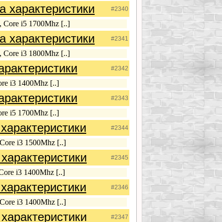
a характеристики
#2340
 Core i5 1700Mhz [..]
a характеристики
#2341
 Core i3 1800Mhz [..]
арактеристики
#2342
re i3 1400Mhz [..]
арактеристики
#2343
re i5 1700Mhz [..]
характеристики
#2344
Core i3 1500Mhz [..]
характеристики
#2345
ore i3 1400Mhz [..]
характеристики
#2346
Core i3 1400Mhz [..]
характеристики
#2347