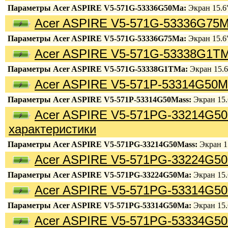
Параметры Acer ASPIRE V5-571G-53336G50Ma:
Экран 15.6"
Acer ASPIRE V5-571G-53336G75M
Параметры Acer ASPIRE V5-571G-53336G75Ma:
Экран 15.6"
Acer ASPIRE V5-571G-53338G1TM
Параметры Acer ASPIRE V5-571G-53338G1TMa:
Экран 15.6"
Acer ASPIRE V5-571P-53314G50M
Параметры Acer ASPIRE V5-571P-53314G50Mass:
Экран 15.6
Acer ASPIRE V5-571PG-33214G5
характеристики
Параметры Acer ASPIRE V5-571PG-33214G50Mass:
Экран 15
Acer ASPIRE V5-571PG-33224G50
Параметры Acer ASPIRE V5-571PG-33224G50Ma:
Экран 15.6
Acer ASPIRE V5-571PG-53314G50
Параметры Acer ASPIRE V5-571PG-53314G50Ma:
Экран 15.6
Acer ASPIRE V5-571PG-53334G50