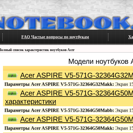
FAQ Частые вопросы по ноутбукам
Ха
Полный список характеристик ноутбуков Acer
Модели ноутбуков 
Acer ASPIRE V5-571G-32364G32M
Параметры Acer ASPIRE V5-571G-32364G32Makk:
Экран 15.
Acer ASPIRE V5-571G-32364G50
характеристики
Параметры Acer ASPIRE V5-571G-32364G50Mabb:
Экран 15.
Acer ASPIRE V5-571G-32364G50M
Параметры Acer ASPIRE V5-571G-32364G50Makk:
Экран 15.